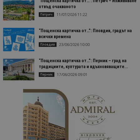
“Пощенска картичка от…”: Петрич – Изживяване
отвъд очакваното
11/07/2026 11:22
Петрич
“Пощенска картичка от…”: Пловдив, градът на
всички времена
23/06/2026 10:00
Пловдив
“Пощенска картичка от…”: Перник – град на
традициите, културата и вдъхновяващите...
17/06/2026 09:01
Перник