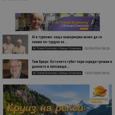
AI в туризма: защо камериерка може да се
окаже по-трудна за...
05/08/2026 08:28
AI Travel Economy с Елица Стоилова
Тим Браун: Хотелите губят пари заради грешки в
данните и липсващи...
13/07/2026 09:02
AI Travel Economy с Елица Стоилова