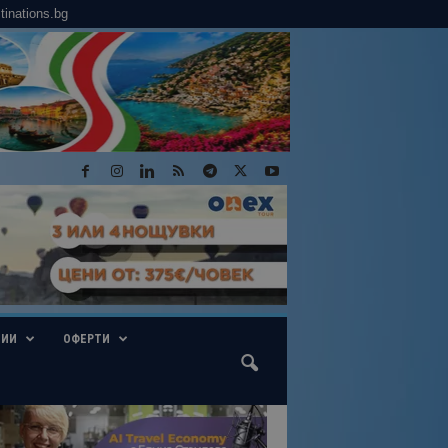
tinations.bg
ГИИ
ОФЕРТИ