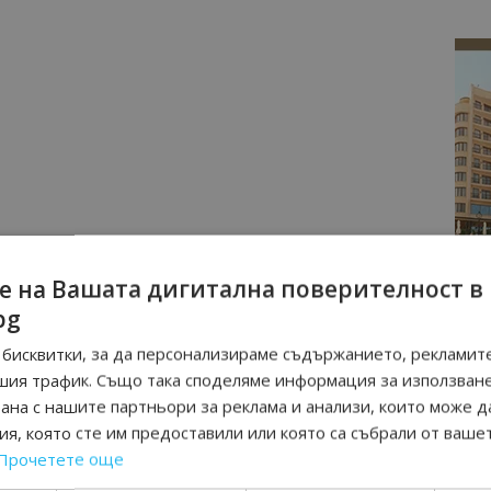
е на Вашата дигитална поверителност в
bg
бисквитки, за да персонализираме съдържанието, рекламите
шия трафик. Също така споделяме информация за използван
рана с нашите партньори за реклама и анализи, които може д
я, която сте им предоставили или която са събрали от ваше
Прочетете още