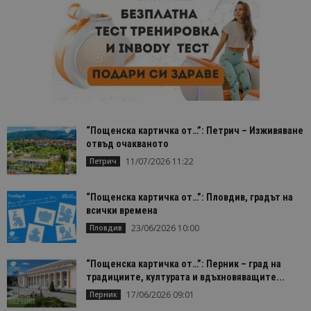
“Пощенска картичка от…”: Петрич – Изживяване
отвъд очакваното
11/07/2026 11:22
Петрич
“Пощенска картичка от…”: Пловдив, градът на
всички времена
23/06/2026 10:00
Пловдив
“Пощенска картичка от…”: Перник – град на
традициите, културата и вдъхновяващите...
17/06/2026 09:01
Перник