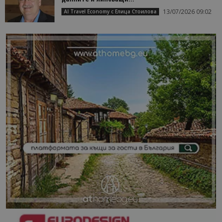
13/07/2026 09:02
AI Travel Economy с Елица Стоилова