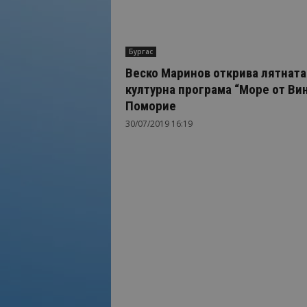
Бургас
Веско Маринов открива лятната
културна програма “Море от Вин
Поморие
30/07/2019 16:19