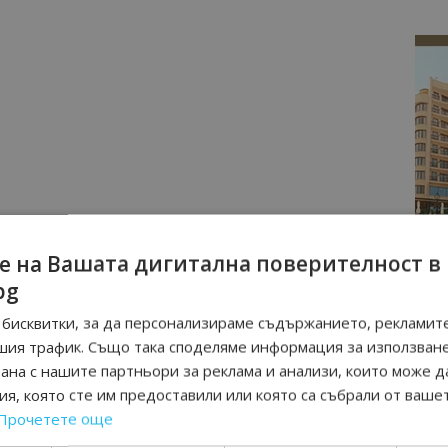
е на Вашата дигитална поверителност в
bg
бисквитки, за да персонализираме съдържанието, рекламите
шия трафик. Също така споделяме информация за използван
рана с нашите партньори за реклама и анализи, които може д
я, която сте им предоставили или която са събрали от ваше
Прочетете още