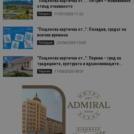
“Пощенска картичка от…”: Петрич – Изживяване
отвъд очакваното
11/07/2026 11:22
Петрич
“Пощенска картичка от…”: Пловдив, градът на
всички времена
23/06/2026 10:00
Пловдив
“Пощенска картичка от…”: Перник – град на
традициите, културата и вдъхновяващите...
17/06/2026 09:01
Перник