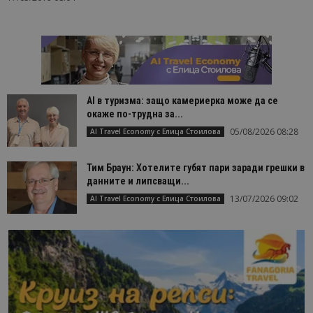
AI в туризма: защо камериерка може да се
окаже по-трудна за...
05/08/2026 08:28
AI Travel Economy с Елица Стоилова
Тим Браун: Хотелите губят пари заради грешки в
данните и липсващи...
13/07/2026 09:02
AI Travel Economy с Елица Стоилова