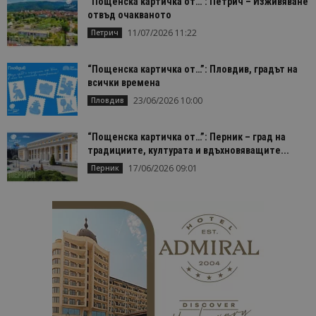
“Пощенска картичка от…”: Петрич – Изживяване
отвъд очакваното
11/07/2026 11:22
Петрич
“Пощенска картичка от…”: Пловдив, градът на
всички времена
23/06/2026 10:00
Пловдив
“Пощенска картичка от…”: Перник – град на
традициите, културата и вдъхновяващите...
17/06/2026 09:01
Перник