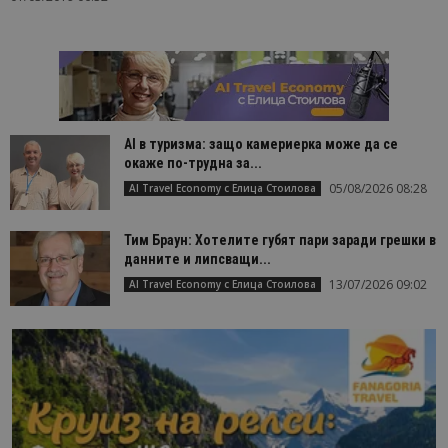
AI в туризма: защо камериерка може да се
окаже по-трудна за...
05/08/2026 08:28
AI Travel Economy с Елица Стоилова
Тим Браун: Хотелите губят пари заради грешки в
данните и липсващи...
13/07/2026 09:02
AI Travel Economy с Елица Стоилова