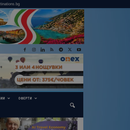
tinations.bg
ГИИ
ОФЕРТИ