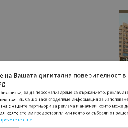
е на Вашата дигитална поверителност в
bg
бисквитки, за да персонализираме съдържанието, рекламите
шия трафик. Също така споделяме информация за използван
рана с нашите партньори за реклама и анализи, които може д
я, която сте им предоставили или която са събрали от ваше
Прочетете още