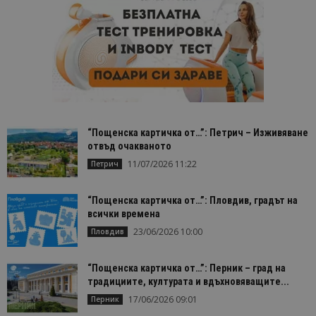
“Пощенска картичка от…”: Петрич – Изживяване
отвъд очакваното
11/07/2026 11:22
Петрич
“Пощенска картичка от…”: Пловдив, градът на
всички времена
23/06/2026 10:00
Пловдив
“Пощенска картичка от…”: Перник – град на
традициите, културата и вдъхновяващите...
17/06/2026 09:01
Перник