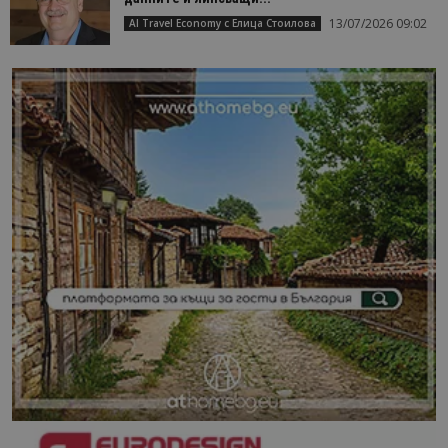
13/07/2026 09:02
AI Travel Economy с Елица Стоилова