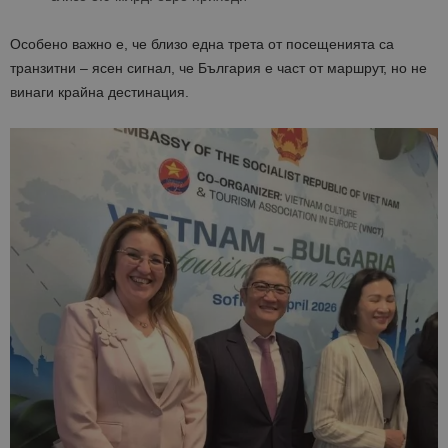
Особено важно е, че близо една трета от посещенията са
транзитни – ясен сигнал, че България е част от маршрут, но не
винаги крайна дестинация.