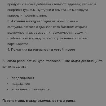
продукти с висока добавена стойност: здравен, уелнес и
енергиен туризъм, културни и тематични маршрути,
природни преживявания.
Активни международни партньорства
–
сътрудничеството с държави като Виетнам открива
възможности за: съвместни туристически продукти,
комбинирани маршрути, институционални и бизнес
партньорства.
Политика на сигурност и устойчивост
В новата реалност конкурентоспособни ще бъдат дестинациите,
които предлагат:
предвидимост
надеждност
ясна ценност за туриста
Перспектива: между възможността и риска