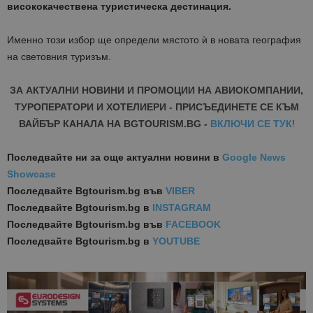
висококачествена туристическа дестинация.
Именно този избор ще определи мястото ѝ в новата география
на световния туризъм.
ЗА АКТУАЛНИ НОВИНИ И ПРОМОЦИИ НА АВИОКОМПАНИИ,
ТУРОПЕРАТОРИ И ХОТЕЛИЕРИ - ПРИСЪЕДИНЕТЕ СЕ КЪМ
ВАЙБЪР КАНАЛА НА BGTOURISM.BG -
ВКЛЮЧИ СЕ ТУК
!
Последвайте ни за още актуални новини
в
Google News
Showcase
Последвайте
Bgtourism.bg във
VIBER
Последвайте
Bgtourism.bg в
INSTAGRAM
Последвайте
Bgtourism.bg във
FACEBOOK
Последвайте
Bgtourism.bg в
YOUTUBE