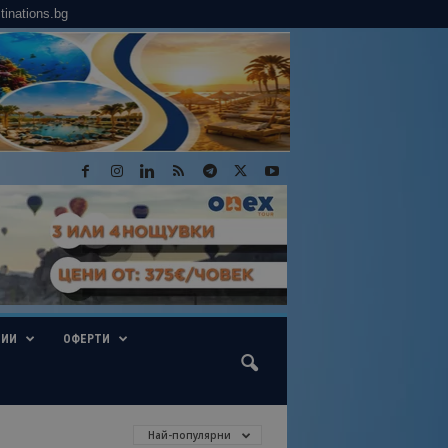
tinations.bg
ГИИ
ОФЕРТИ
Най-популярни