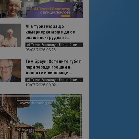
AI в туризма: защо
камериерка може да се
окаже по-трудна за...
AI Travel Economy с Елица Стоилова
05/08/2026 08:28
Тим Браун: Хотелите губят
пари заради грешки в
данните и липсващи...
AI Travel Economy с Елица Стоилова
13/07/2026 09:02