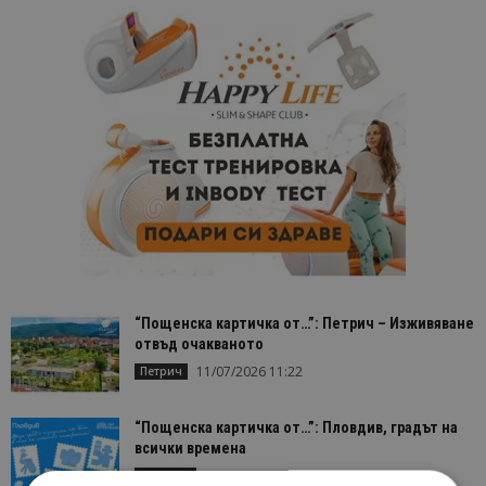
“Пощенска картичка от…”: Петрич – Изживяване
отвъд очакваното
11/07/2026 11:22
Петрич
“Пощенска картичка от…”: Пловдив, градът на
всички времена
23/06/2026 10:00
Пловдив