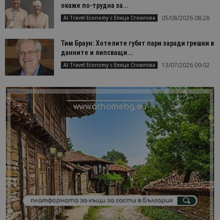
окаже по-трудна за...
05/08/2026 08:28
AI Travel Economy с Елица Стоилова
Тим Браун: Хотелите губят пари заради грешки в
данните и липсващи...
13/07/2026 09:02
AI Travel Economy с Елица Стоилова