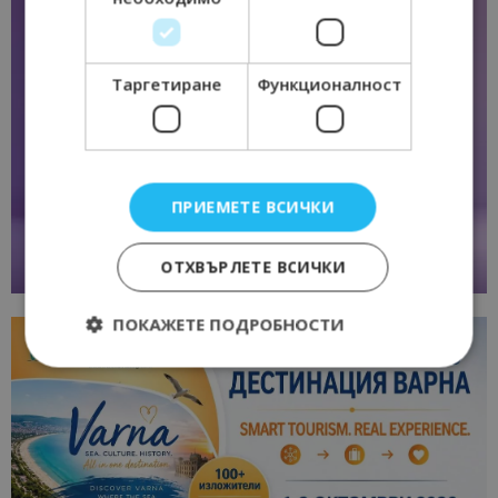
Таргетиране
Функционалност
ПРИЕМЕТЕ ВСИЧКИ
ОТХВЪРЛЕТЕ ВСИЧКИ
ПОКАЖЕТЕ ПОДРОБНОСТИ
Строго необходимо
Ефективност
Таргетиране
Функционалност
Строго необходимите бисквитки позволяват