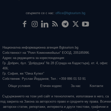
свържете се с нас:
office@bgtourism.bg
Национална информационна агенция Bgtourism.bg
Собственост на "Роял Комюникейшън" ЕООД, 205185996.
Адрес на редакцията за кореспонденция:
Гр. Добрич, бул. “Добруджа” № 28 (Сграда на Кадастъра), ет. 4, офис
406;
Гр. София, жк “Овча Купел”
Собственик: Руслан Йорданов; Тел.: +359 886 01 53 91
Общи условия
Етичен кодекс
За нас
Контакти
Съдържанието на този уеб сайт и технологиите, използвани в него, са
под закрила на Закона за авторското право и сродните му права. Всички
авторски статии, репортажи, интервюта и други текстови, графични и