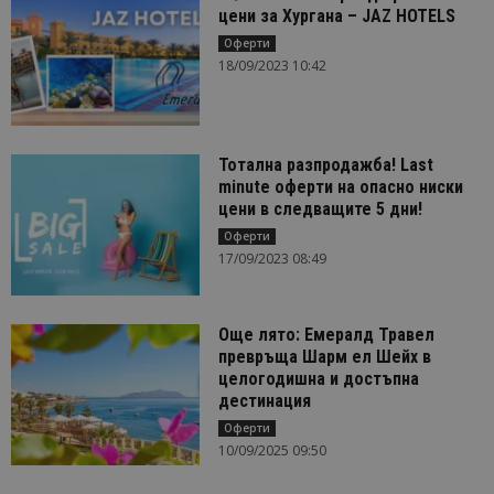
цени за Хургана – JAZ HOTELS
Оферти
18/09/2023 10:42
Тотална разпродажба! Last
minute оферти на опасно ниски
цени в следващите 5 дни!
Оферти
17/09/2023 08:49
Още лято: Емералд Травел
превръща Шарм ел Шейх в
целогодишна и достъпна
дестинация
Оферти
10/09/2025 09:50