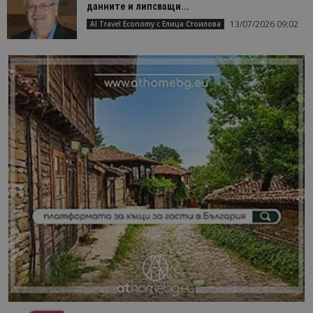
данните и липсващи...
13/07/2026 09:02
AI Travel Economy с Елица Стоилова