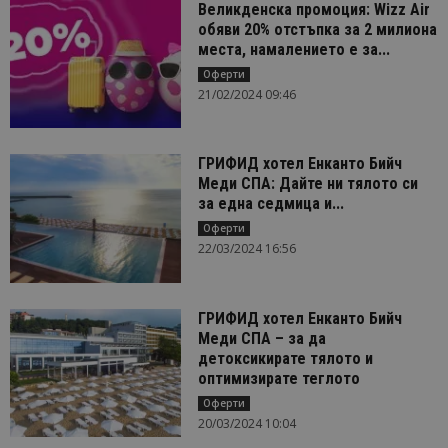
Великденска промоция: Wizz Air
обяви 20% отстъпка за 2 милиона
места, намалението е за...
Оферти
21/02/2024 09:46
ГРИФИД хотел Енканто Бийч
Меди СПА: Дайте ни тялото си
за една седмица и...
Оферти
22/03/2024 16:56
ГРИФИД хотел Енканто Бийч
Меди СПА – за да
детоксикирате тялото и
оптимизирате теглото
Оферти
20/03/2024 10:04