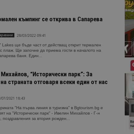
рмален къмпинг се открива в Сапарева
28/03/2022 09:41
аравани
 Lakes ще бъде част от действащ открит термален
с плаж. Ще започне да приема гости в началото на
апарева баня. Един...
 Михайлов, “Исторически парк”: За
 на страната отговаря всеки един от нас
/07/2021 18:43
бриката "На първа линия в туризма" в Bgtourism.bg е
ят на "Исторически парк" - Ивелин Михайлов - Г-н
 поздравления за втория рожден...