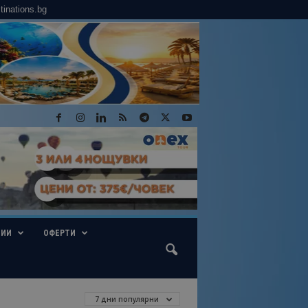
tinations.bg
ГИИ
ОФЕРТИ
7 дни популярни