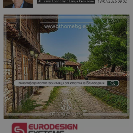
13/07/2026 09:02
AI Travel Economy с Елица Стоилова