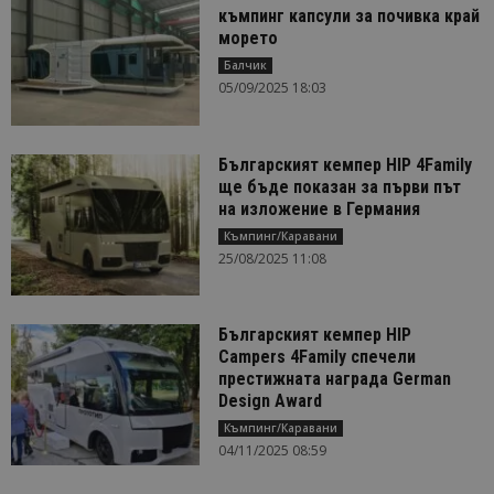
къмпинг капсули за почивка край
морето
Балчик
05/09/2025 18:03
Българският кемпер HIP 4Family
ще бъде показан за първи път
на изложение в Германия
Къмпинг/Каравани
25/08/2025 11:08
Българският кемпер HIP
Campers 4Family спечели
престижната награда German
Design Award
Къмпинг/Каравани
04/11/2025 08:59