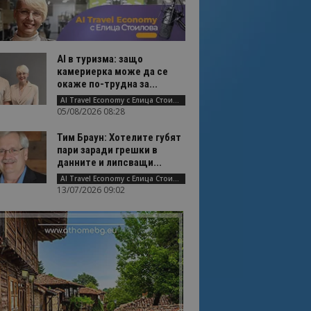
AI в туризма: защо
камериерка може да се
окаже по-трудна за...
AI Travel Economy с Елица Стоилова
05/08/2026 08:28
Тим Браун: Хотелите губят
пари заради грешки в
данните и липсващи...
AI Travel Economy с Елица Стоилова
13/07/2026 09:02