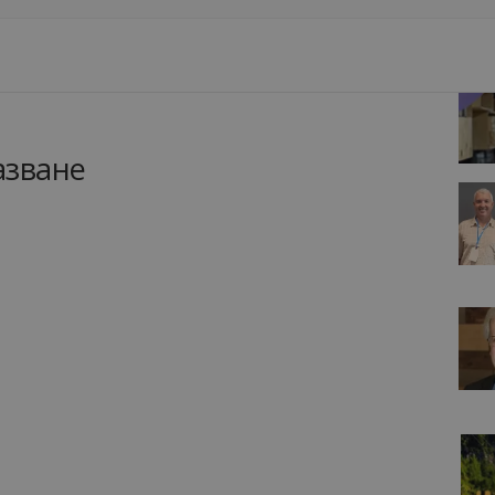
азване