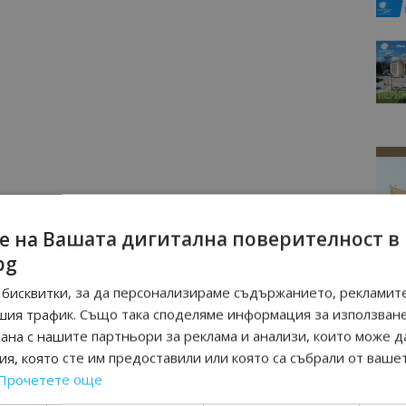
е на Вашата дигитална поверителност в
bg
бисквитки, за да персонализираме съдържанието, рекламите
шия трафик. Също така споделяме информация за използван
рана с нашите партньори за реклама и анализи, които може д
я, която сте им предоставили или която са събрали от ваше
Прочетете още