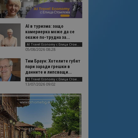
AI в туризма: защо
камериерка може да се
окаже по-трудна за...
AI Travel Economy с Елица Стоилова
05/08/2026 08:28
Тим Браун: Хотелите губят
пари заради грешки в
данните и липсващи...
AI Travel Economy с Елица Стоилова
13/07/2026 09:02