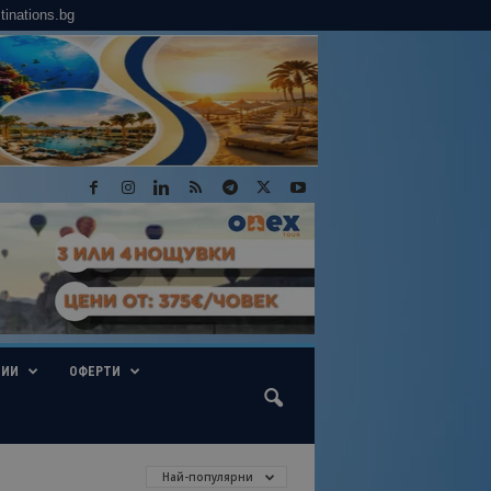
tinations.bg
ГИИ
ОФЕРТИ
Най-популярни