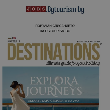
анализ на
сайтовете.
ПОРЪЧАЙ СПИСАНИЕТО
НА BGTOURISM.BG