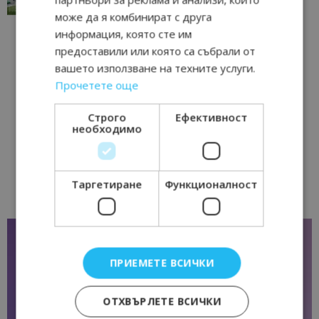
17/06/2026 09:01
Перник
може да я комбинират с друга
информация, която сте им
предоставили или която са събрали от
вашето използване на техните услуги.
Прочетете още
Строго
Ефективност
необходимо
Таргетиране
Функционалност
ПРИЕМЕТЕ ВСИЧКИ
ОТХВЪРЛЕТЕ ВСИЧКИ