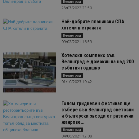
Велинград
28/07/2022 23:50
Най-добрите планински СПА
хотели в страната
Велинград
09/02/2021 16:59
Хотелски комплекс във
Велинград е домакин на над 200
събития годишно
Велинград
01/10/2023 19:42
Голям тридневен фестивал ще
събере във Велинград световни
и български звезди от различни
жанрове...
Велинград
04/06/2021 12:08