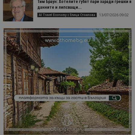
Тим Браун: Хотелите губят пари заради грешки в
данните и липсващи...
13/07/2026 09:02
AI Travel Economy с Елица Стоилова