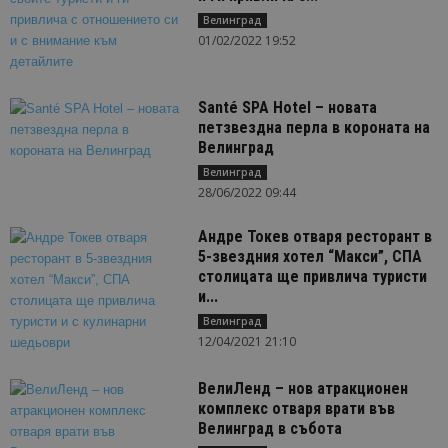
Велинград
01/02/2022 19:52
Santé SPA Hotel – новата
петзвездна перла в короната на
Велинград
Велинград
28/06/2022 09:44
Андре Токев отваря ресторант в
5-звездния хотел “Макси”, СПА
столицата ще привлича туристи
и...
Велинград
12/04/2021 21:10
ВелиЛенд – нов атракционен
комплекс отваря врати във
Велинград в събота